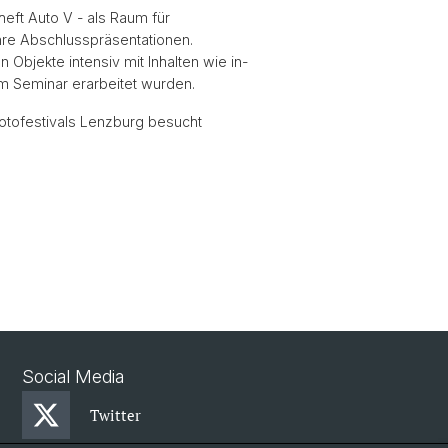
eft Auto V - als Raum für
ihre Abschlusspräsentationen.
Objekte intensiv mit Inhalten wie in-
m Seminar erarbeitet wurden.
otofestivals Lenzburg besucht
Social Media
Twitter