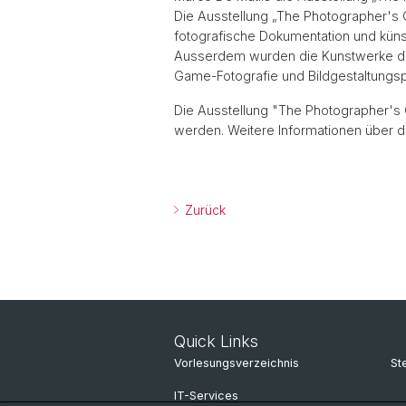
Die Ausstellung „The Photographer's G
fotografische Dokumentation und künst
Ausserdem wurden die Kunstwerke disku
Game-Fotografie und Bildgestaltungsp
Die Ausstellung "The Photographer's 
werden. Weitere Informationen über d
Zurück
Quick Links
Vorlesungsverzeichnis
St
IT-Services