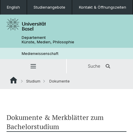
English
Studienangebote
Kontakt & Öffnungszeiten
Departement
Künste, Medien, Philosophie
Medienwissenschaft
Suche
Studium
Dokumente
Dokumente & Merkblätter zum
Bachelorstudium