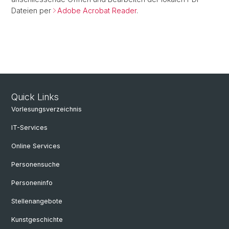
Dateien per
Adobe Acrobat Reader
.
Quick Links
Vorlesungsverzeichnis
IT-Services
Online Services
Personensuche
Personeninfo
Stellenangebote
Kunstgeschichte