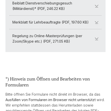
Beiblatt Dienstverschiebungsgesuch
(Militärdienst)* (PDF, 246.22 KB)
Merkblatt für Lehrbeauftragte (PDF, 197.60 KB)
Regelung zu Online-Masterprüfungen (per
Zoom/Skype etc.) (PDF, 271.05 KB)
*) Hinweis zum Öffnen und Bearbeiten von
Formularen
Bitte öffnen Sie Formulare nicht direkt im Browser, da das
Ausfüllen von Formularen im Browser nicht unterstützt
wird.
Wir empfehlen stattdessen das Herunterladen sowie
anschliessende Öffnen und Bearbeiten der lokalen PDF-