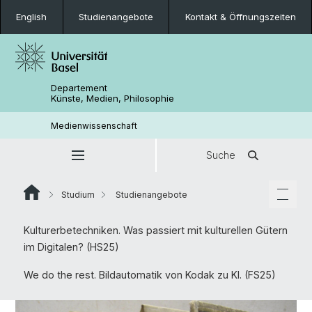
English
Studienangebote
Kontakt & Öffnungszeiten
Departement
Künste, Medien, Philosophie
Medienwissenschaft
Suche
Studium
Studienangebote
Kulturerbetechniken. Was passiert mit kulturellen Gütern
im Digitalen? (HS25)
We do the rest. Bildautomatik von Kodak zu KI. (FS25)