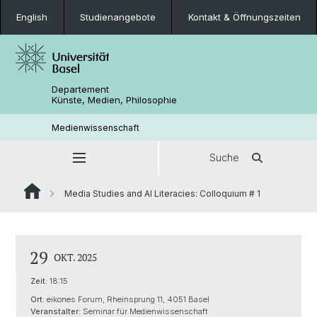
English
Studienangebote
Kontakt & Öffnungszeiten
Departement
Künste, Medien, Philosophie
Medienwissenschaft
Suche
Media Studies and AI Literacies: Colloquium # 1
29
OKT. 2025
Zeit:
18:15
Ort:
eikones Forum, Rheinsprung 11, 4051 Basel
Veranstalter:
Seminar für Medienwissenschaft