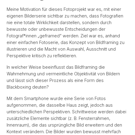
Meine Motivation für dieses Fotoprojekt war es, mit einer
eigenen Bilderserie sichtbar zu machen, dass Fotografien
nie eine totale Wirklichkeit darstellen, sondern durch
bewusste oder unbewusste Entscheidungen der
Fotograf*innen „geframed“ werden. Ziel war es, anhand
einer einfachen Fotoserie, das Konzept von Bildframing zu
illustrieren und die Macht von Auswahl, Ausschnitt und
Perspektive kritisch zu reflektieren.
In welcher Weise beeinflusst das Bildframing die
Wahrnehmung und vermeintliche Objektivität von Bildern
und lässt sich dieser Prozess als eine Form des
Blackboxing deuten?
Mit dem Smartphone wurde eine Serie von Fotos
aufgenommen, die dasselbe Haus zeigt, jedoch aus
unterschiedlichen Perspektiven. Schrittweise werden dabei
zusätzliche Elemente sichtbar (z. B. Fensterrahmen,
Innenraum), die das ursprüngliche Bild erweitern und den
Kontext verändern. Die Bilder wurden bewusst mehrfach