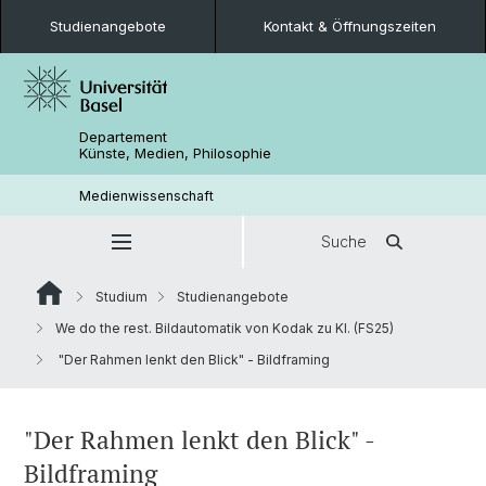
Studienangebote
Kontakt & Öffnungszeiten
Departement
Künste, Medien, Philosophie
Medienwissenschaft
Suche
Studium
Studienangebote
We do the rest. Bildautomatik von Kodak zu KI. (FS25)
"Der Rahmen lenkt den Blick" - Bildframing
"Der Rahmen lenkt den Blick" -
Bildframing