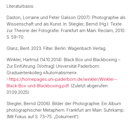
Literaturbasis:
Daston, Lorraine und Peter Galison (2007): Photographie als
Wissenschaft und als Kunst. In: Stiegler, Bernd (Hg.): Texte
zur Theorie der Fotografie. Frankfurt am Main: Reclam, 2010.
S. 59–70.
Glanz, Berit. 2023. Filter. Berlin: Wagenbach Verlag.
Winkler, Hartmut (14.10.2014): Black Box und Blackboxing –
Zur Einführung. [Vortrag] Universität Paderborn:
Graduiertenkolleg «Automatismen».
https://homepages.uni-paderborn.de/winkler/Winkler--
Black-Box-und-Blackboxing.pdf
. (Zuletzt abgerufen:
01.09.2025)
Stiegler, Bernd (2006): Bilder der Photographie. Ein Album
photographischer Metaphern. Frankfurt am Main: Suhrkamp.
(Mit Fokus auf S. 73–75: „Dokument“).