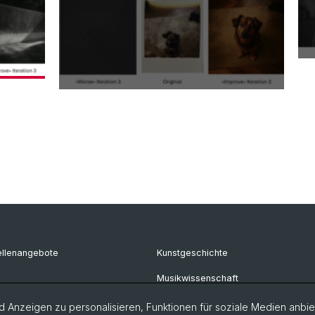
ellenangebote
Kunstgeschichte
Musikwissenschaft
Philosophie
 Anzeigen zu personalisieren, Funktionen für soziale Medien anbiet