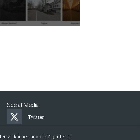
Social Media
Twitter
en zu können und die Zugriffe auf