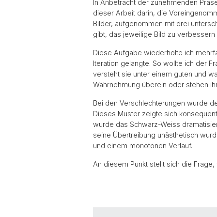
In Anbetracht der zunehmenden Präsen
dieser Arbeit darin, die Voreingenom
Bilder, aufgenommen mit drei unters
gibt, das jeweilige Bild zu verbesser
Diese Aufgabe wiederholte ich mehrfac
Iteration gelangte. So wollte ich der F
versteht sie unter einem guten und w
Wahrnehmung überein oder stehen ih
Bei den Verschlechterungen wurde deutli
Dieses Muster zeigte sich konsequent i
wurde das Schwarz-Weiss dramatisiert
seine Übertreibung unästhetisch wurd
und einem monotonen Verlauf.
An diesem Punkt stellt sich die Frage