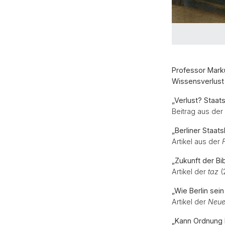
Professor Mark
Wissensverlust 
„Verlust? Staats
Beitrag aus de
„Berliner Staats
Artikel aus der
„Zukunft der Bib
Artikel der
taz
(
„Wie Berlin sei
Artikel der
Neue
„Kann Ordnung E