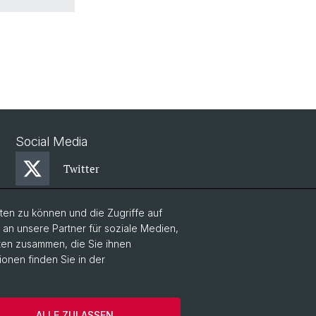
Social Media
Twitter
en zu können und die Zugriffe auf
n unsere Partner für soziale Medien,
aten zusammen, die Sie ihnen
ionen finden Sie in der
 Medien, Philosophie
Home
ALLE ZULASSEN