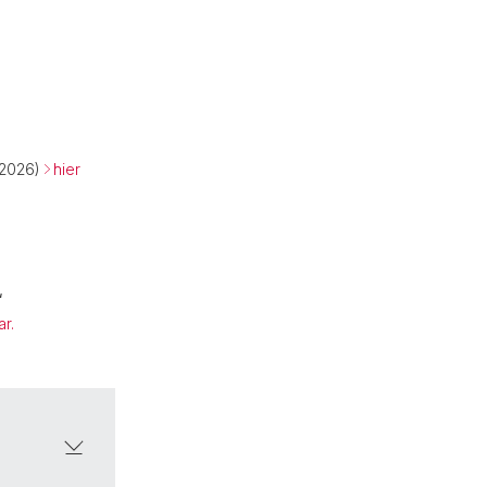
.2026)
hier
“
ar.