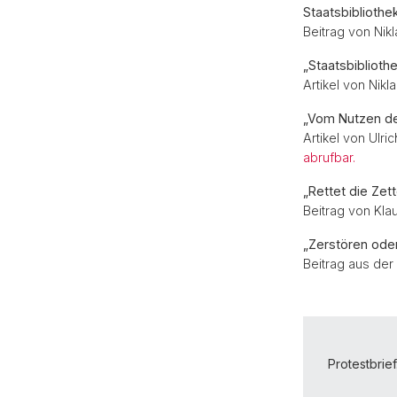
Staatsbibliothe
Beitrag von Nik
„Staatsbiblioth
Artikel von Nikl
„Vom Nutzen de
Artikel von Ulr
abrufbar.
„Rettet die Zet
Beitrag von Kla
„Zerstören oder
Beitrag aus de
Protestbrie