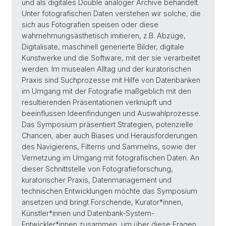
und als digitales Double analoger Archive behandelt.
Unter fotografischen Daten verstehen wir solche, die
sich aus Fotografien speisen oder diese
wahrnehmungsästhetisch imitieren, z.B. Abzüge,
Digitalisate, maschinell generierte Bilder, digitale
Kunstwerke und die Software, mit der sie verarbeitet
werden. Im musealen Alltag und der kuratorischen
Praxis sind Suchprozesse mit Hilfe von Datenbanken
im Umgang mit der Fotografie maßgeblich mit den
resultierenden Präsentationen verknüpft und
beeinflussen Ideenfindungen und Auswahlprozesse.
Das Symposium präsentiert Strategien, potenzielle
Chancen, aber auch Biases und Herausforderungen
des Navigierens, Filterns und Sammelns, sowie der
Vernetzung im Umgang mit fotografischen Daten. An
dieser Schnittstelle von Fotografieforschung,
kuratorischer Praxis, Datenmanagement und
technischen Entwicklungen möchte das Symposium
ansetzen und bringt Forschende, Kurator*innen,
Künstler*innen und Datenbank-System-
Entwickler*innen zusammen, um über diese Fragen