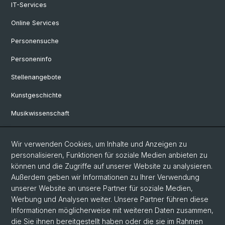
IT-Services
Online Services
Personensuche
Personeninfo
Stellenangebote
Kunstgeschichte
Musikwissenschaft
Philosophie
Wir verwenden Cookies, um Inhalte und Anzeigen zu
personalisieren, Funktionen für soziale Medien anbieten zu
Social Media
können und die Zugriffe auf unserer Website zu analysieren.
Außerdem geben wir Informationen zu Ihrer Verwendung
Twitter
unserer Website an unsere Partner für soziale Medien,
Werbung und Analysen weiter. Unsere Partner führen diese
Informationen möglicherweise mit weiteren Daten zusammen,
© Universität Basel
die Sie ihnen bereitgestellt haben oder die sie im Rahmen