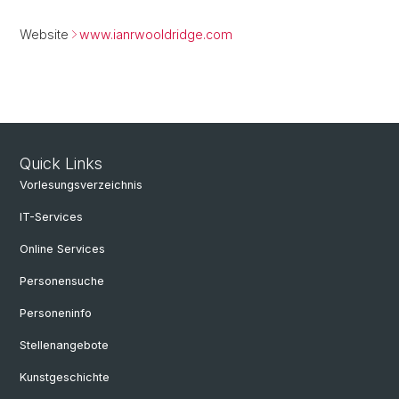
Website
www.ianrwooldridge.com
Quick Links
Vorlesungsverzeichnis
IT-Services
Online Services
Personensuche
Personeninfo
Stellenangebote
Kunstgeschichte