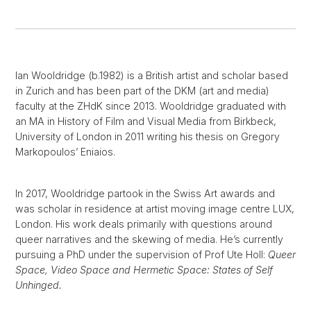
Ian Wooldridge (b.1982) is a British artist and scholar based
in Zurich and has been part of the DKM (art and media)
faculty at the ZHdK since 2013. Wooldridge graduated with
an MA in History of Film and Visual Media from Birkbeck,
University of London in 2011 writing his thesis on Gregory
Markopoulos’ Eniaios.
In 2017, Wooldridge partook in the Swiss Art awards and
was scholar in residence at artist moving image centre LUX,
London. His work deals primarily with questions around
queer narratives and the skewing of media. He’s currently
pursuing a PhD under the supervision of Prof Ute Holl:
Queer
Space, Video Space and Hermetic Space: States of Self
Unhinged.