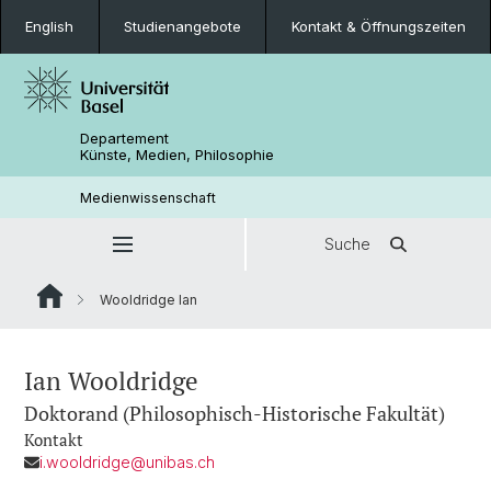
English
Studienangebote
Kontakt & Öffnungszeiten
Departement
Künste, Medien, Philosophie
Medienwissenschaft
Suche
Wooldridge Ian
Ian Wooldridge
Doktorand (Philosophisch-Historische Fakultät)
Kontakt
i.wooldridge@unibas.ch